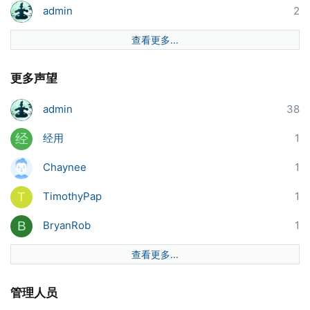
admin
2
查看更多...
更多声望
admin
38
经用
1
经
Chaynee
1
TimothyPap
1
T
BryanRob
1
B
查看更多...
管理人员